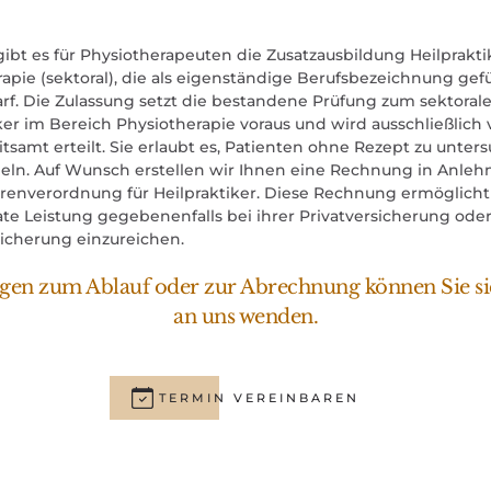
gibt es für Physiotherapeuten die Zusatzausbildung Heilprakti
apie (sektoral), die als eigenständige Berufsbezeichnung gef
rf. Die Zulassung setzt die bestandene Prüfung zum sektoral
ker im Bereich Physiotherapie voraus und wird ausschließlich
samt erteilt. Sie erlaubt es, Patienten ohne Rezept zu unte
eln. Auf Wunsch erstellen wir Ihnen eine Rechnung in Anle
renverordnung für Heilpraktiker. Diese Rechnung ermöglicht 
ate Leistung gegebenenfalls bei ihrer Privatversicherung ode
sicherung einzureichen.
agen zum Ablauf oder zur Abrechnung können Sie si
an uns wenden.
TERMIN VEREINBAREN