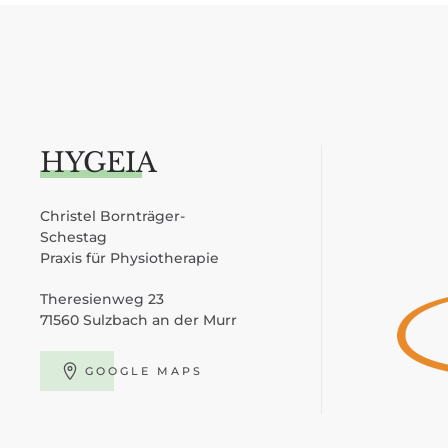
HYGEIA
Christel Bornträger-
Schestag
Praxis für Physiotherapie
Theresienweg 23
71560 Sulzbach an der Murr
GOOGLE MAPS