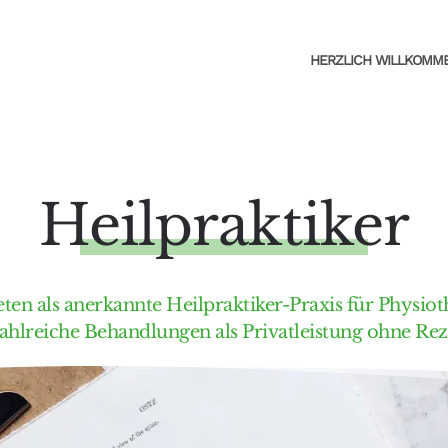
HERZLICH WILLKOMM
Heilpraktiker
eten als anerkannte Heilpraktiker-Praxis für Physiot
ahlreiche Behandlungen als Privatleistung ohne Rez